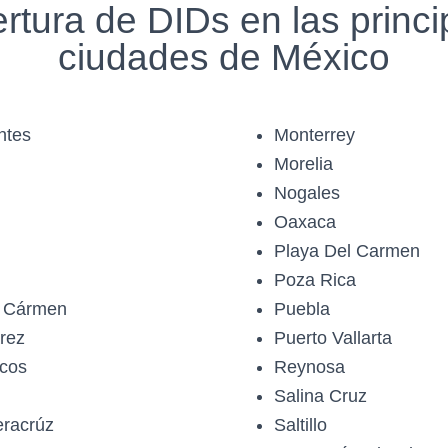
rtura de DIDs en las princi
ciudades de México
ntes
Monterrey
Morelia
Nogales
Oaxaca
Playa Del Carmen
Poza Rica
l Cármen
Puebla
rez
Puerto Vallarta
cos
Reynosa
Salina Cruz
racrúz
Saltillo