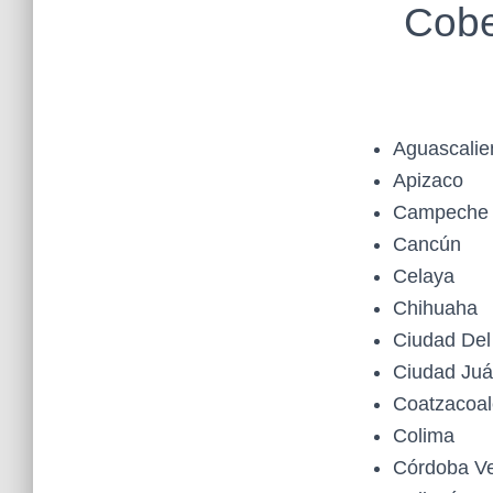
Cobe
Aguascalie
Apizaco
Campeche
Cancún
Celaya
Chihuaha
Ciudad De
Ciudad Juá
Coatzacoal
Colima
Córdoba Ve